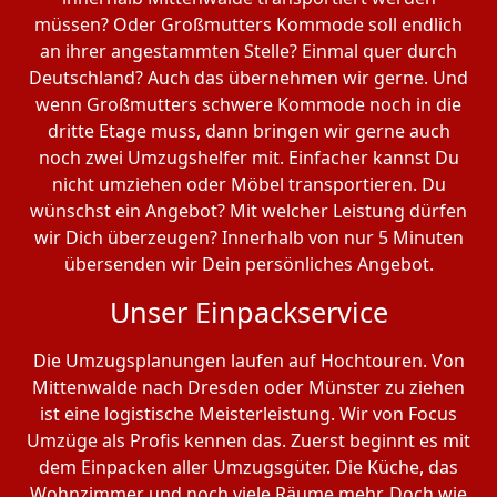
müssen? Oder Großmutters Kommode soll endlich
an ihrer angestammten Stelle? Einmal quer durch
Deutschland? Auch das übernehmen wir gerne. Und
wenn Großmutters schwere Kommode noch in die
dritte Etage muss, dann bringen wir gerne auch
noch zwei Umzugshelfer mit. Einfacher kannst Du
nicht umziehen oder Möbel transportieren. Du
wünschst ein Angebot? Mit welcher Leistung dürfen
wir Dich überzeugen? Innerhalb von nur 5 Minuten
übersenden wir Dein persönliches Angebot.
Unser Einpackservice
Die Umzugsplanungen laufen auf Hochtouren. Von
Mittenwalde nach Dresden oder Münster zu ziehen
ist eine logistische Meisterleistung. Wir von Focus
Umzüge als Profis kennen das. Zuerst beginnt es mit
dem Einpacken aller Umzugsgüter. Die Küche, das
Wohnzimmer und noch viele Räume mehr. Doch wie