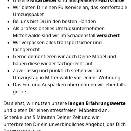
Unsere
Mitarbeiter
sind ausgebildete
Fachkräfte
Wir bieten Dir einen Fullservice an, das komfortable
Umzugspaket
Bei uns bist Du in den besten Händen
Als professionelles Umzugsunternehmen
Mittenwalde sind wir im Schadensfall
versichert
Wir verpacken alles transportsicher und
fachgerecht
Gerne demontieren wir auch Deine Möbel und
bauen diese wieder fachgerecht auf
Zuverlässig und pünktlich stehen wir am
Umzugstag in Mittenwalde vor Deiner Wohnung
Das Ein- und Auspacken übernehmen wir ebenfalls
gerne
Du siehst, wir nutzen unsere
langen Erfahrungswerte
und bieten Dir einen stressfreien Möbeltaxi an.
Schenke uns 5 Minuten Deiner Zeit und wir
unterbreiten Dir ein unverbindliches Angebot, das Dich