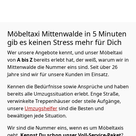
Möbeltaxi
Mittenwalde in 5 Minuten
gib es keinen Stress mehr für Dich
Wer unsere Angebote kennt, und unser Möbeltaxi
von
A bis Z
bereits erlebt hat, der weiß, warum wir in
Mittenwalde die Nummer eins sind. Seit über 26
Jahre sind wir für unsere Kunden im Einsatz.
Kennen die Bedürfnisse sowie Ansprüche und haben
bereits alle Umzugssituation erlebt. Enge Straße,
verwinkelte Treppenhäuser oder steile Aufgänge,
unsere
Umzugshelfer
sind die Besten und
bewältigen jede Situation.
Wir sind die Nummer eins, wenn es um Möbeltaxis
geht.
Kennst Du schon unser Voll-Service-Paket
?