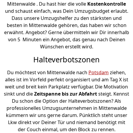
Mittenwalde . Du hast hier die volle
Kostenkontrolle
und schaust einfach, was Dein Umzugsbudget erlaubt.
Dass unsere Umzugshelfer zu den stärksten und
besten in Mittenwalde gehören, das haben wir schon
erwähnt. Angebot? Gerne übermitteln wir Dir innerhalb
von 5 Minuten ein Angebot, das genau nach Deinen
Wünschen erstellt wird.
Halteverbotszonen
Du möchtest von Mittenwalde nach
Potsdam
ziehen,
alles ist im Vorfeld perfekt organisiert und am Tag X ist
weit und breit kein Parkplatz verfügbar. Die Motivation
sinkt und die
Zeitspanne bis zur Abfahrt
steigt. Kennst
Du schon die Option der Halteverbotszonen? Als
professionelles Umzugsunternehmen in Mittenwalde
kümmern wir uns gerne darum. Pünktlich steht unser
Lkw direkt vor Deiner Tür und niemand benötigt mit
der Couch einmal, um den Block zu rennen.