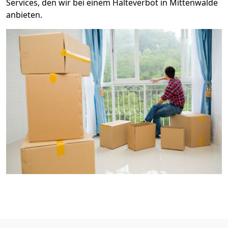
Services, den wir bei einem Halteverbot in Mittenwalde
anbieten.