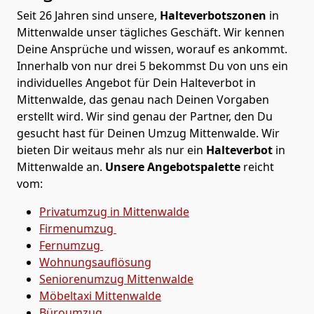
Seit 26 Jahren sind unsere,
Halteverbotszonen
in
Mittenwalde unser tägliches Geschäft. Wir kennen
Deine Ansprüche und wissen, worauf es ankommt.
Innerhalb von nur drei 5 bekommst Du von uns ein
individuelles Angebot für Dein Halteverbot in
Mittenwalde, das genau nach Deinen Vorgaben
erstellt wird. Wir sind genau der Partner, den Du
gesucht hast für Deinen Umzug Mittenwalde. Wir
bieten Dir weitaus mehr als nur ein
Halteverbot
in
Mittenwalde an.
Unsere Angebotspalette
reicht
vom:
Privatumzug in Mittenwalde
Firmenumzug
Fernumzug
Wohnungsauflösung
Seniorenumzug Mittenwalde
Möbeltaxi
Mittenwalde
Büroumzug