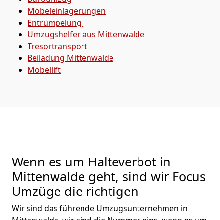
Möbeleinlagerungen
Entrümpelung
Umzugshelfer aus Mittenwalde
Tresortransport
Beiladung
Mittenwalde
Möbellift
Wenn es um Halteverbot in
Mittenwalde geht, sind wir Focus
Umzüge die richtigen
Wir sind das führende Umzugsunternehmen in
Mittenwalde, wir sind die Nummer eins, wenn es um