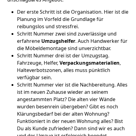
Der erste Schritt ist die Organisation. Hier ist die
Planung im Vorfeld die Grundlage für
reibungslos und stressfrei.
Schritt Nummer zwei sind zuverlässige und
erfahrene
Umzugshelfer
. Auch Handwerker für
die Möbeldemontage sind unverzichtbar.
Schritt Nummer drei ist der Umzugstag.
Fahrzeuge, Helfer,
Verpackungsmaterialien
,
Halteverbotszonen, alles muss pünktlich
verfügbar sein.
Schritt Nummer vier ist die Nachbereitung. Alles
ist im neuen Zuhause wieder an seinem
angestammten Platz? Die alten vier Wände
wurden besenrein übergeben? Gibt es noch
Klärungsbedarf bei der alten Wohnung?
Funktioniert in der neuen Wohnung alles? Bist
Du als Kunde zufrieden? Dann sind wir es auch
und der Umzug ist erfolgreich beendet.