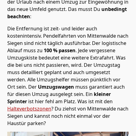
der Urlaub nach einem Umzug zur Eingewöhnung in
das neue Umfeld genutzt. Das musst Du
unbedingt
beachten
:
Die Entfernung ist zeit- und leider auch
kostenintensiv. Pendelfahrten von Mittenwalde nach
Siegen sind nicht täglich ausführbar.
Der logistische
Ablauf muss zu
100 % passen
. Jede vergessene
Umzugskiste bedeutet eine weitere Extrafahrt. Was
die bei uns nicht passieren, wird.
Der Umzugstag
muss detailliert geplant und auch umgesetzt
werden. Alle Umzugshelfer müssen pünktlich vor
Ort sein. Der
Umzugswagen
muss garantiert auch
für diesen Umzug ausgelegt sein. Ein
kleiner
Sprinter
ist hier fehl am Platz. Was ist mit den
Halteverbotszonen
? Du ziehst von Mittenwalde nach
Siegen und kannst noch nicht einmal vor der
Haustür parken?