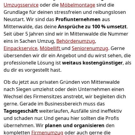
Umzugsservice
oder die
Möbelmontage
sind die
Grundlage für deinen stressfreien und reibungslosen
Neustart.
Wir sind das
Profiunternehmen
aus
Mittenwalde, das deine
Ansprüche zu 100 % umsetzt
.
Seit über 5 Jahren sind wir in Mittenwalde die Nummer
eins in Sachen Umzug,
Behördenumzug
,
Einpackservice
,
Möbellift
und
Seniorenumzug
.
Gerne
übersenden wir dir ein Angebot und du wirst sehen, die
professionelle Lösung ist
weitaus kostengünstiger
, als
du dir es vorgestellt hast.
Ob du jetzt aus privaten Gründen von Mittenwalde
nach Siegen umziehst oder dein Unternehmen einen
Wechsel des Firmensitzes anstrebt, wir begleiten dich
gerne. Gerade im Businessbereich muss das
Tagesgeschäft
weiterlaufen, Ausfälle sind ineffektiv
und schaden nur. Und genau hier sollten die Profis
übernehmen.
Wir
planen und organisieren
den
kompletten
Firmenumzug
oder auch gerne die