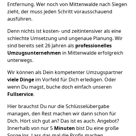
Entfernung. Wer noch von Mittenwalde nach Siegen
zieht, der muss jeden Schritt vorausschauend
ausführen.
Denn nichts ist kosten- und zeitintensiver als eine
schlechte Umsetzung und ungenaue Planung. Wir
sind bereits seit 26 Jahren als
professionelles
Umzugsunternehmen
in Mittenwalde erfolgreich
unterwegs.
Wir können als Dein kompetenter Umzugspartner
viele Dinge
im Vorfeld für Dich erledigen. Oder
wenn Du magst, buche doch einfach unseren
Fullservice
.
Hier brauchst Du nur die Schlüsselübergabe
managen, den Rest machen wir dann schon für
Dich. Hört sich gut an? Das ist es auch. Angebot?
Innerhalb von nur 5
Minuten
bist Du eine große
Sorge los. Lass das mal die Profis machen.