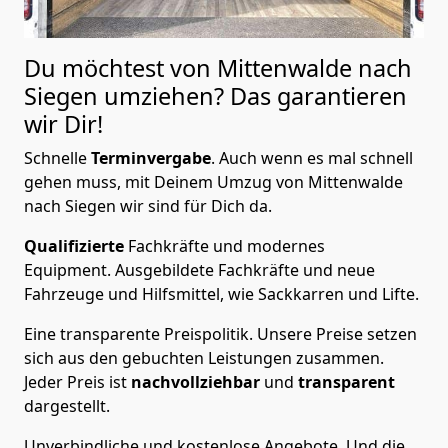
Du möchtest von Mittenwalde nach
Siegen
umziehen? Das garantieren
wir Dir!
Schnelle
Terminvergabe
.
Auch wenn es mal schnell
gehen muss, mit Deinem Umzug von Mittenwalde
nach Siegen wir sind für Dich da.
Qualifizierte
Fachkräfte und modernes
Equipment.
Ausgebildete Fachkräfte und neue
Fahrzeuge und Hilfsmittel, wie Sackkarren und Lifte.
Eine transparente Preispolitik.
Unsere Preise setzen
sich aus den gebuchten Leistungen zusammen.
Jeder Preis ist
nachvollziehbar
und
transparent
dargestellt.
Unverbindliche und kostenlose Angebote.
Und die