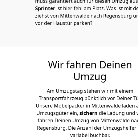
muss garantiert auch für diesen Umzug ausg
Sprinter
ist hier fehl am Platz. Was ist mit
ziehst von Mittenwalde nach Regensburg un
vor der Haustür parken?
Wir fahren Deinen
Umzug
Am Umzugstag stehen wir mit einem
Transportfahrzeug pünktlich vor Deiner Tü
Unsere Möbelpacker in Mittenwalde laden a
Umzugsgüter ein,
sichern
die Ladung und 
fahren Deinen Umzug von Mittenwalde na
Regensburg. Die Anzahl der Umzugshelfer 
variabel buchbar.