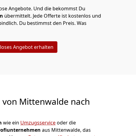
lose Angebote.
Und die bekommst Du
en
übermittelt. Jede Offerte ist kostenlos und
indlich. Du bestimmst den Preis. Was
loses Angebot erhalten
g von
Mittenwalde nach
n
wie ein
Umzugsservice
oder die
rofiunternehmen
aus Mittenwalde, das