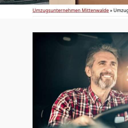
Umzugsunternehmen Mittenwalde
»
Umzug