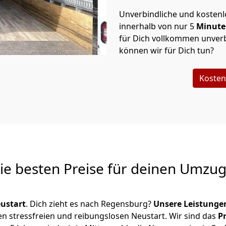
Unverbindliche und kosten
innerhalb von nur
5
Minut
für Dich vollkommen unverb
können wir für Dich tun?
Kosten
Die besten Preise für deinen Umzu
ustart
. Dich zieht es nach Regensburg?
Unsere Leistunge
en stressfreien und reibungslosen Neustart.
Wir sind das
P