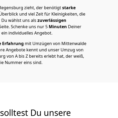
egensburg zieht, der benötigt
starke
berblick und viel Zeit für Kleinigkeiten, die
 Du wählst uns als
zuverlässigen
Seite. Schenke uns nur
5
Minuten
Deiner
 ein individuelles Angebot.
e Erfahrung
mit Umzügen von Mittenwalde
ere Angebote kennt und unser Umzug von
 von A bis Z bereits erlebt hat, der weiß,
ie Nummer eins sind.
olltest Du unsere