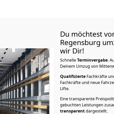
Du möchtest vo
Regensburg
umz
wir Dir!
Schnelle
Terminvergabe
.
Au
Deinem Umzug von Mittenwa
Qualifizierte
Fachkräfte u
Fachkräfte und neue Fahrze
Lifte.
Eine transparente Preispolit
gebuchten Leistungen zusam
transparent
dargestellt.