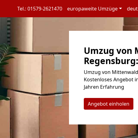
Tel.: 01579-2621470
europaweite Umzüge
deut
Umzug von 
Regensburg:
Umzug von Mittenwalde
Kostenloses Angebot in
Jahren Erfahrung
Angebot einholen