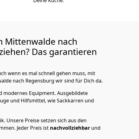
Deine Küche.
n Mittenwalde nach
iehen? Das garantieren
ch wenn es mal schnell gehen muss, mit
lde nach Regensburg wir sind für Dich da.
nd modernes Equipment.
Ausgebildete
uge und Hilfsmittel, wie Sackkarren und
ik.
Unsere Preise setzen sich aus den
men. Jeder Preis ist
nachvollziehbar
und