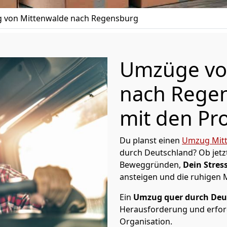
 von Mittenwalde nach Regensburg
Umzüge vo
nach Regen
mit den Pro
Du planst einen
Umzug Mit
durch Deutschland? Ob jetz
Beweggründen,
Dein Stress
ansteigen und die ruhigen
Ein
Umzug quer durch Deu
Herausforderung und erford
Organisation.