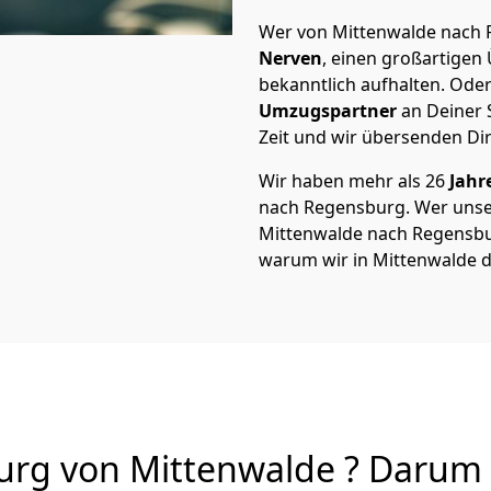
Wer von Mittenwalde nach R
Nerven
, einen großartigen Ü
bekanntlich aufhalten. Oder
Umzugspartner
an Deiner 
Zeit und wir übersenden Dir
Wir haben mehr als 26
Jahr
nach Regensburg. Wer uns
Mittenwalde nach Regensburg
warum wir in Mittenwalde d
g von Mittenwalde ? Darum s