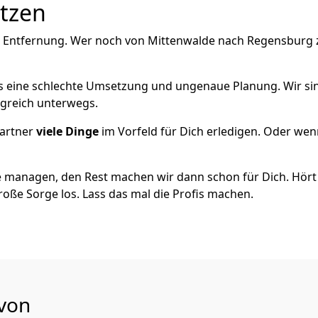
utzen
e Entfernung. Wer noch von Mittenwalde nach Regensburg zi
als eine schlechte Umsetzung und ungenaue Planung. Wir sind
lgreich unterwegs.
artner
viele Dinge
im Vorfeld für Dich erledigen. Oder we
 managen, den Rest machen wir dann schon für Dich. Hört s
roße Sorge los. Lass das mal die Profis machen.
 von