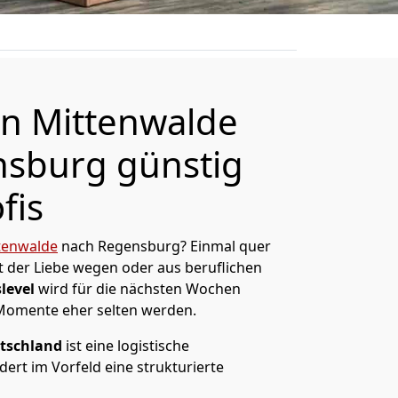
n Mittenwalde
sburg günstig
fis
tenwalde
nach Regensburg? Einmal quer
t der Liebe wegen oder aus beruflichen
level
wird für die nächsten Wochen
 Momente eher selten werden.
tschland
ist eine logistische
ert im Vorfeld eine strukturierte