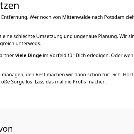
utzen
e Entfernung. Wer noch von Mittenwalde nach Potsdam zieh
als eine schlechte Umsetzung und ungenaue Planung. Wir sind
lgreich unterwegs.
artner
viele Dinge
im Vorfeld für Dich erledigen. Oder we
 managen, den Rest machen wir dann schon für Dich. Hört s
roße Sorge los. Lass das mal die Profis machen.
 von