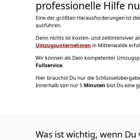
professionelle Hilfe n
Eine der größten Herausforderungen ist di
ausführen.
Denn nichts ist kosten- und zeitintensiver 
Umzugsunternehmen
in Mittenwalde erfo
Wir können als Dein kompetenter Umzugsp
Fullservice
.
Hier brauchst Du nur die Schlüsselübergabe
Innerhalb von nur 5
Minuten
bist Du eine g
Was ist wichtig, wenn Du