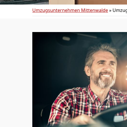
Umzugsunternehmen Mittenwalde
»
Umzug