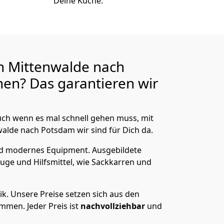
Deine Küche.
n Mittenwalde nach
en? Das garantieren wir
ch wenn es mal schnell gehen muss, mit
lde nach Potsdam wir sind für Dich da.
nd modernes Equipment.
Ausgebildete
uge und Hilfsmittel, wie Sackkarren und
ik.
Unsere Preise setzen sich aus den
men. Jeder Preis ist
nachvollziehbar
und