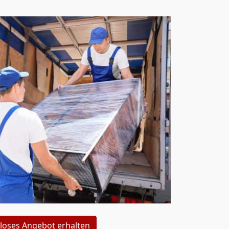
loses Angebot erhalten