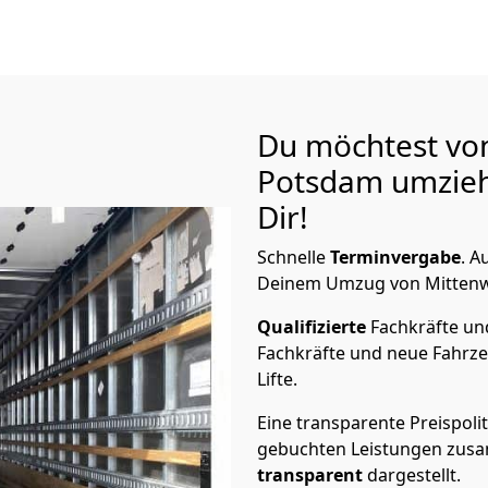
Du möchtest vo
Potsdam
umzieh
Dir!
Schnelle
Terminvergabe
.
Au
Deinem Umzug von Mittenwa
Qualifizierte
Fachkräfte u
Fachkräfte und neue Fahrze
Lifte.
Eine transparente Preispolit
gebuchten Leistungen zusam
transparent
dargestellt.