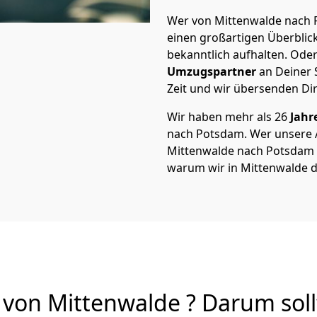
Wer von Mittenwalde nach P
einen großartigen Überblick 
bekanntlich aufhalten. Oder
Umzugspartner
an Deiner 
Zeit und wir übersenden Dir
Wir haben mehr als 26
Jahr
nach Potsdam. Wer unsere
Mittenwalde nach Potsdam vo
warum wir in Mittenwalde d
on Mittenwalde ? Darum soll