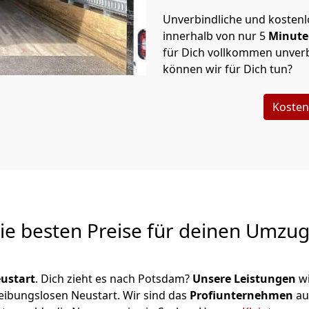
Unverbindliche und kosten
innerhalb von nur
5
Minut
für Dich vollkommen unverb
können wir für Dich tun?
Kosten
Die besten Preise für deinen Umzu
ustart
. Dich zieht es nach Potsdam?
Unsere Leistungen
wi
reibungslosen Neustart.
Wir sind das
Profiunternehmen
au