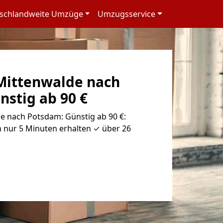
schlandweite Umzüge
Umzugsservice
Mittenwalde nach
stig ab 90 €
 nach Potsdam: Günstig ab 90 €:
 nur 5 Minuten erhalten ✓ über 26