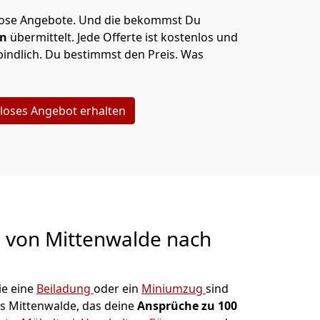
lose Angebote.
Und die bekommst Du
en
übermittelt. Jede Offerte ist kostenlos und
indlich. Du bestimmst den Preis. Was
loses Angebot erhalten
g von
Mittenwalde nach
e eine
Beiladung
oder ein
Miniumzug
sind
s Mittenwalde, das deine
Ansprüche zu 100