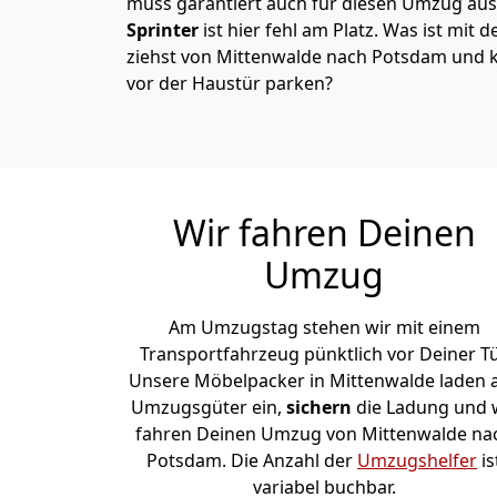
muss garantiert auch für diesen Umzug ausg
Sprinter
ist hier fehl am Platz. Was ist mit 
ziehst von Mittenwalde nach Potsdam und k
vor der Haustür parken?
Wir fahren Deinen
Umzug
Am Umzugstag stehen wir mit einem
Transportfahrzeug pünktlich vor Deiner Tü
Unsere Möbelpacker in Mittenwalde laden a
Umzugsgüter ein,
sichern
die Ladung und 
fahren Deinen Umzug von Mittenwalde na
Potsdam. Die Anzahl der
Umzugshelfer
is
variabel buchbar.