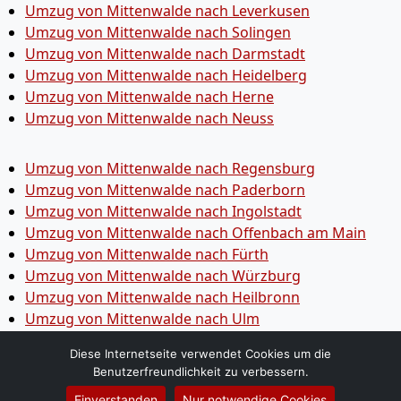
Umzug von Mittenwalde nach Leverkusen
Umzug von Mittenwalde nach Solingen
Umzug von Mittenwalde nach Darmstadt
Umzug von Mittenwalde nach Heidelberg
Umzug von Mittenwalde nach Herne
Umzug von Mittenwalde nach Neuss
Umzug von Mittenwalde nach Regensburg
Umzug von Mittenwalde nach Paderborn
Umzug von Mittenwalde nach Ingolstadt
Umzug von Mittenwalde nach Offenbach am Main
Umzug von Mittenwalde nach Fürth
Umzug von Mittenwalde nach Würzburg
Umzug von Mittenwalde nach Heilbronn
Umzug von Mittenwalde nach Ulm
Umzug von Mittenwalde nach Pforzheim
Diese Internetseite verwendet Cookies um die
Umzug von Mittenwalde nach Wolfsburg
Benutzerfreundlichkeit zu verbessern.
Umzug von Mittenwalde nach Bottrop
Einverstanden
Nur notwendige Cookies