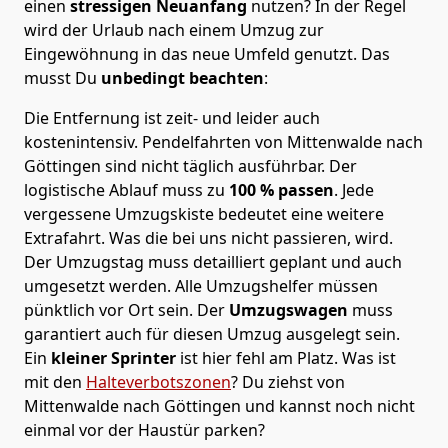
einen
stressigen Neuanfang
nutzen? In der Regel
wird der Urlaub nach einem Umzug zur
Eingewöhnung in das neue Umfeld genutzt. Das
musst Du
unbedingt beachten
:
Die Entfernung ist zeit- und leider auch
kostenintensiv. Pendelfahrten von Mittenwalde nach
Göttingen sind nicht täglich ausführbar.
Der
logistische Ablauf muss zu
100 % passen
. Jede
vergessene Umzugskiste bedeutet eine weitere
Extrafahrt. Was die bei uns nicht passieren, wird.
Der Umzugstag muss detailliert geplant und auch
umgesetzt werden. Alle Umzugshelfer müssen
pünktlich vor Ort sein. Der
Umzugswagen
muss
garantiert auch für diesen Umzug ausgelegt sein.
Ein
kleiner Sprinter
ist hier fehl am Platz. Was ist
mit den
Halteverbotszonen
? Du ziehst von
Mittenwalde nach Göttingen und kannst noch nicht
einmal vor der Haustür parken?