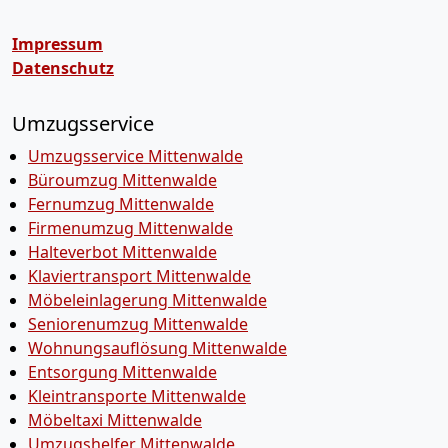
Impressum
Datenschutz
Umzugsservice
Umzugsservice Mittenwalde
Büroumzug Mittenwalde
Fernumzug Mittenwalde
Firmenumzug Mittenwalde
Halteverbot Mittenwalde
Klaviertransport Mittenwalde
Möbeleinlagerung Mittenwalde
Seniorenumzug Mittenwalde
Wohnungsauflösung Mittenwalde
Entsorgung Mittenwalde
Kleintransporte Mittenwalde
Möbeltaxi Mittenwalde
Umzugshelfer Mittenwalde