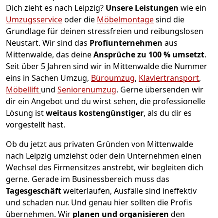
Dich zieht es nach Leipzig?
Unsere Leistungen
wie ein
Umzugsservice
oder die
Möbelmontage
sind die
Grundlage für deinen stressfreien und reibungslosen
Neustart.
Wir sind das
Profiunternehmen
aus
Mittenwalde, das deine
Ansprüche zu 100 % umsetzt
.
Seit über 5 Jahren sind wir in Mittenwalde die Nummer
eins in Sachen Umzug,
Büroumzug
,
Klaviertransport
,
Möbellift
und
Seniorenumzug
.
Gerne übersenden wir
dir ein Angebot und du wirst sehen, die professionelle
Lösung ist
weitaus kostengünstiger
, als du dir es
vorgestellt hast.
Ob du jetzt aus privaten Gründen von Mittenwalde
nach Leipzig umziehst oder dein Unternehmen einen
Wechsel des Firmensitzes anstrebt, wir begleiten dich
gerne. Gerade im Businessbereich muss das
Tagesgeschäft
weiterlaufen, Ausfälle sind ineffektiv
und schaden nur. Und genau hier sollten die Profis
übernehmen.
Wir
planen und organisieren
den