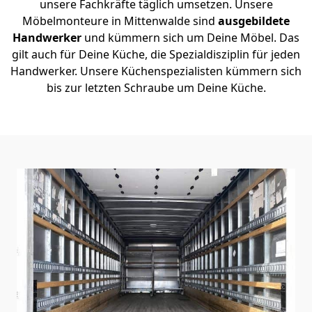
unsere Fachkräfte täglich umsetzen. Unsere
Möbelmonteure in Mittenwalde sind
ausgebildete
Handwerker
und kümmern sich um Deine Möbel. Das
gilt auch für Deine Küche, die Spezialdisziplin für jeden
Handwerker. Unsere Küchenspezialisten kümmern sich
bis zur letzten Schraube um Deine Küche.