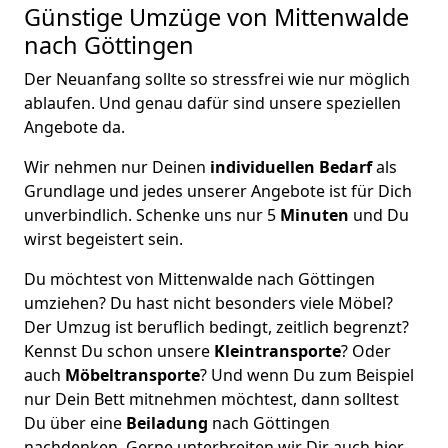
Günstige Umzüge von Mittenwalde
nach Göttingen
Der Neuanfang sollte so stressfrei wie nur möglich
ablaufen. Und genau dafür sind unsere speziellen
Angebote da.
Wir nehmen nur Deinen
individuellen Bedarf
als
Grundlage und jedes unserer Angebote ist für Dich
unverbindlich. Schenke uns nur 5
Minuten
und Du
wirst begeistert sein.
Du möchtest von Mittenwalde nach Göttingen
umziehen? Du hast nicht besonders viele Möbel?
Der Umzug ist beruflich bedingt, zeitlich begrenzt?
Kennst Du schon unsere
Kleintransporte
? Oder
auch
Möbeltransporte
? Und wenn Du zum Beispiel
nur Dein Bett mitnehmen möchtest, dann solltest
Du über eine
Beiladung
nach Göttingen
nachdenken. Gerne unterbreiten wir Dir auch hier