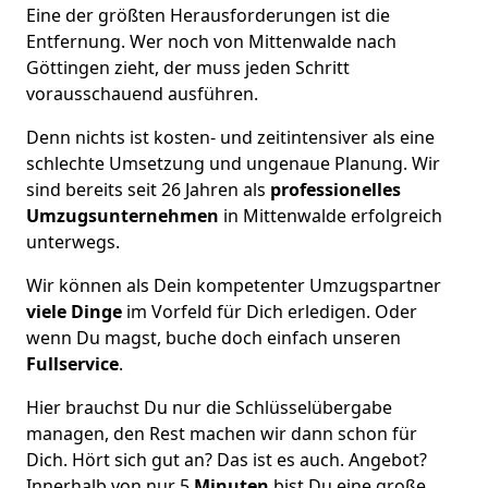
Eine der größten Herausforderungen ist die
Entfernung. Wer noch von Mittenwalde nach
Göttingen zieht, der muss jeden Schritt
vorausschauend ausführen.
Denn nichts ist kosten- und zeitintensiver als eine
schlechte Umsetzung und ungenaue Planung. Wir
sind bereits seit 26 Jahren als
professionelles
Umzugsunternehmen
in Mittenwalde erfolgreich
unterwegs.
Wir können als Dein kompetenter Umzugspartner
viele Dinge
im Vorfeld für Dich erledigen. Oder
wenn Du magst, buche doch einfach unseren
Fullservice
.
Hier brauchst Du nur die Schlüsselübergabe
managen, den Rest machen wir dann schon für
Dich. Hört sich gut an? Das ist es auch. Angebot?
Innerhalb von nur 5
Minuten
bist Du eine große