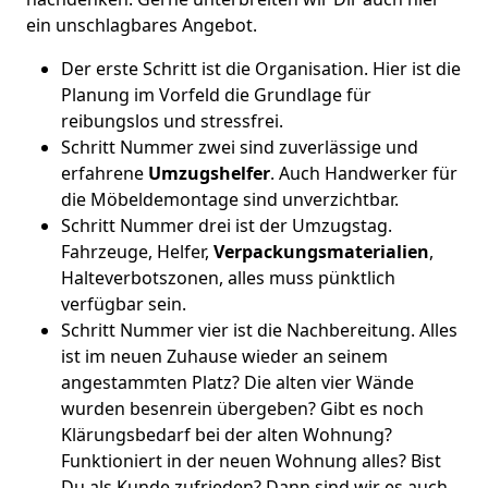
ein unschlagbares Angebot.
Der erste Schritt ist die Organisation. Hier ist die
Planung im Vorfeld die Grundlage für
reibungslos und stressfrei.
Schritt Nummer zwei sind zuverlässige und
erfahrene
Umzugshelfer
. Auch Handwerker für
die Möbeldemontage sind unverzichtbar.
Schritt Nummer drei ist der Umzugstag.
Fahrzeuge, Helfer,
Verpackungsmaterialien
,
Halteverbotszonen, alles muss pünktlich
verfügbar sein.
Schritt Nummer vier ist die Nachbereitung. Alles
ist im neuen Zuhause wieder an seinem
angestammten Platz? Die alten vier Wände
wurden besenrein übergeben? Gibt es noch
Klärungsbedarf bei der alten Wohnung?
Funktioniert in der neuen Wohnung alles? Bist
Du als Kunde zufrieden? Dann sind wir es auch