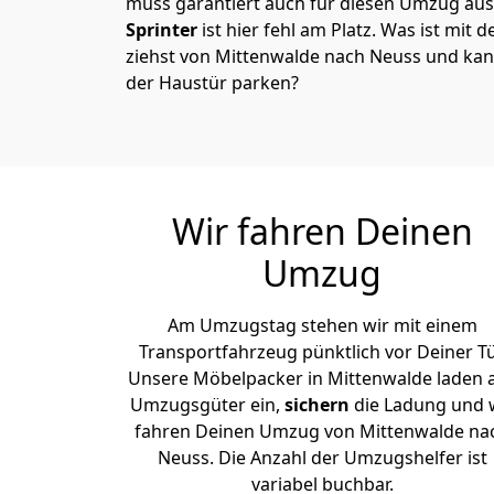
muss garantiert auch für diesen Umzug ausg
Sprinter
ist hier fehl am Platz. Was ist mit 
ziehst von Mittenwalde nach Neuss und kan
der Haustür parken?
Wir fahren Deinen
Umzug
Am Umzugstag stehen wir mit einem
Transportfahrzeug pünktlich vor Deiner Tü
Unsere Möbelpacker in Mittenwalde laden a
Umzugsgüter ein,
sichern
die Ladung und 
fahren Deinen Umzug von Mittenwalde na
Neuss. Die Anzahl der Umzugshelfer ist
variabel buchbar.