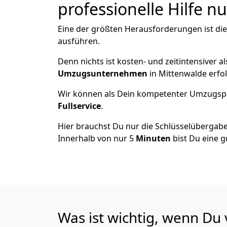
professionelle Hilfe n
Eine der größten Herausforderungen ist di
ausführen.
Denn nichts ist kosten- und zeitintensiver 
Umzugsunternehmen
in Mittenwalde erfo
Wir können als Dein kompetenter Umzugsp
Fullservice
.
Hier brauchst Du nur die Schlüsselübergabe
Innerhalb von nur 5
Minuten
bist Du eine g
Was ist wichtig, wenn Du