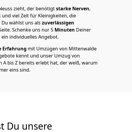
euss zieht, der benötigt
starke Nerven
,
und viel Zeit für Kleinigkeiten, die
 Du wählst uns als
zuverlässigen
Seite. Schenke uns nur
5
Minuten
Deiner
 ein individuelles Angebot.
e Erfahrung
mit Umzügen von Mittenwalde
gebote kennt und unser Umzug von
A bis Z bereits erlebt hat, der weiß, warum
mer eins sind.
t Du unsere