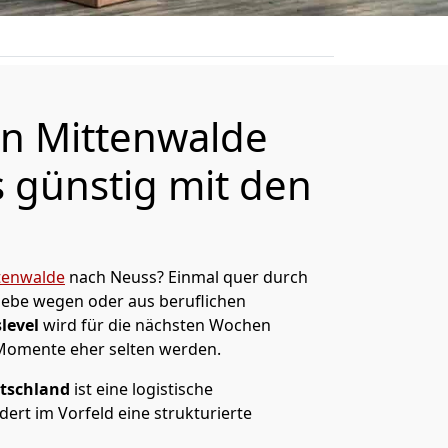
n Mittenwalde
 günstig mit den
tenwalde
nach Neuss? Einmal quer durch
Liebe wegen oder aus beruflichen
level
wird für die nächsten Wochen
 Momente eher selten werden.
tschland
ist eine logistische
ert im Vorfeld eine strukturierte