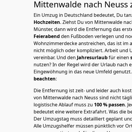
Mittenwalde nach Neuss
Ein Umzug in Deutschland bedeutet, Du tanz
Hochzeiten
. Ziehst Du von Mittenwalde na
Münster, dann wird die Entfernung das ers
Feierabend
den Fußboden verlegen und noc
Wohnzimmerdecke anstreichen, das ist im a
nicht möglich oder kompliziert.
Arbeit und 
vereinbar. Und den
Jahresurlaub
für einen
nutzen? In der Regel wird der Urlaub nach
Eingewöhnung in das neue Umfeld genutzt
beachten
:
Die Entfernung ist zeit- und leider auch kos
von Mittenwalde nach Neuss sind nicht tägl
logistische Ablauf muss zu
100 % passen
. 
bedeutet eine weitere Extrafahrt. Was die be
Der Umzugstag muss detailliert geplant un
Alle Umzugshelfer müssen pünktlich vor Ort