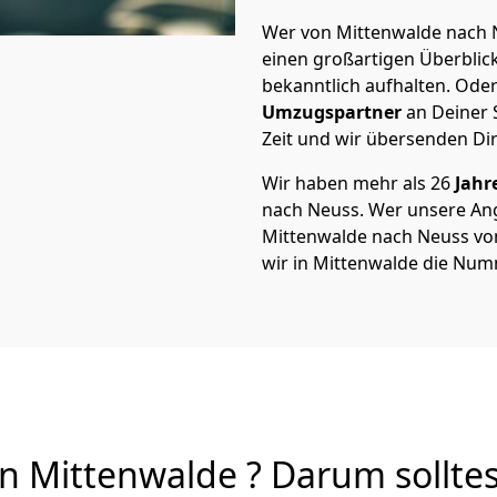
Wer von Mittenwalde nach N
einen großartigen Überblick 
bekanntlich aufhalten. Oder
Umzugspartner
an Deiner 
Zeit und wir übersenden Dir
Wir haben mehr als 26
Jahr
nach Neuss. Wer unsere An
Mittenwalde nach Neuss von 
wir in Mittenwalde die Num
 Mittenwalde ? Darum solltes