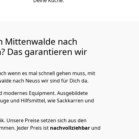
Deine Küche.
n Mittenwalde nach
? Das garantieren wir
ch wenn es mal schnell gehen muss, mit
de nach Neuss wir sind für Dich da.
nd modernes Equipment.
Ausgebildete
uge und Hilfsmittel, wie Sackkarren und
ik.
Unsere Preise setzen sich aus den
men. Jeder Preis ist
nachvollziehbar
und