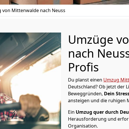
 von Mittenwalde nach Neuss
Umzüge vo
nach Neuss
Profis
Du planst einen
Umzug Mit
Deutschland? Ob jetzt der 
Beweggründen,
Dein Stress
ansteigen und die ruhigen
Ein
Umzug quer durch Deu
Herausforderung und erford
Organisation.