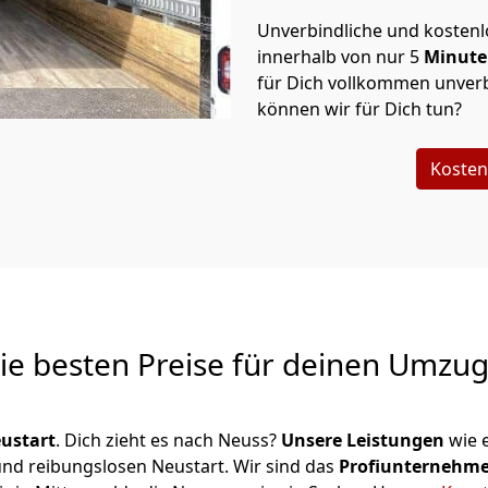
Unverbindliche und kosten
innerhalb von nur
5
Minut
für Dich vollkommen unverb
können wir für Dich tun?
Kosten
Die besten Preise für deinen Umzu
ustart
. Dich zieht es nach Neuss?
Unsere Leistungen
wie 
 und reibungslosen Neustart.
Wir sind das
Profiunternehm