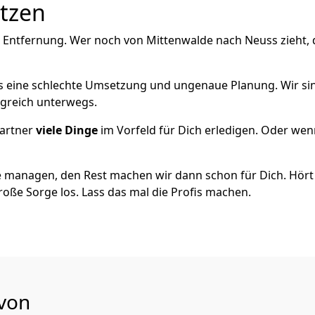
utzen
e Entfernung. Wer noch von Mittenwalde nach Neuss zieht,
als eine schlechte Umsetzung und ungenaue Planung. Wir sind
lgreich unterwegs.
artner
viele Dinge
im Vorfeld für Dich erledigen. Oder we
 managen, den Rest machen wir dann schon für Dich. Hört s
roße Sorge los. Lass das mal die Profis machen.
 von