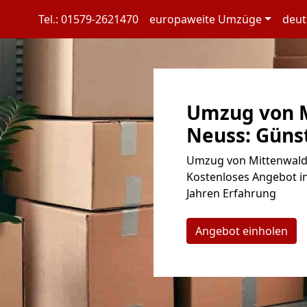
Tel.: 01579-2621470
europaweite Umzüge
deut
Umzug von 
Neuss: Günst
Umzug von Mittenwalde
Kostenloses Angebot in
Jahren Erfahrung
Angebot einholen