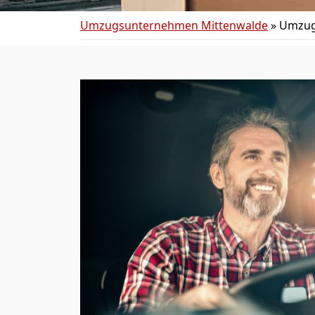
Umzugsunternehmen Mittenwalde
»
Umzug