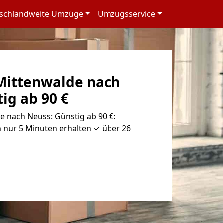
schlandweite Umzüge
Umzugsservice
Mittenwalde nach
ig ab 90 €
 nach Neuss: Günstig ab 90 €:
 nur 5 Minuten erhalten ✓ über 26