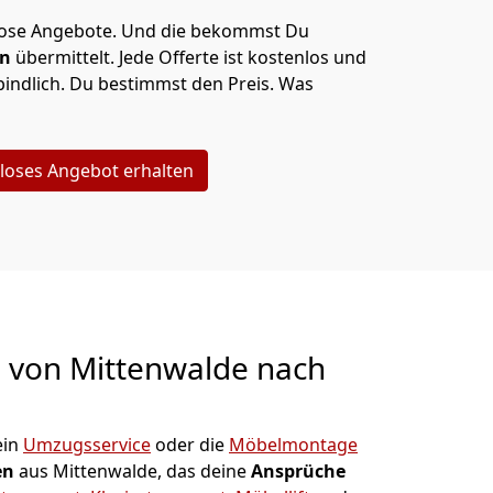
lose Angebote.
Und die bekommst Du
en
übermittelt. Jede Offerte ist kostenlos und
indlich. Du bestimmst den Preis. Was
loses Angebot erhalten
g von
Mittenwalde nach
ein
Umzugsservice
oder die
Möbelmontage
en
aus Mittenwalde, das deine
Ansprüche