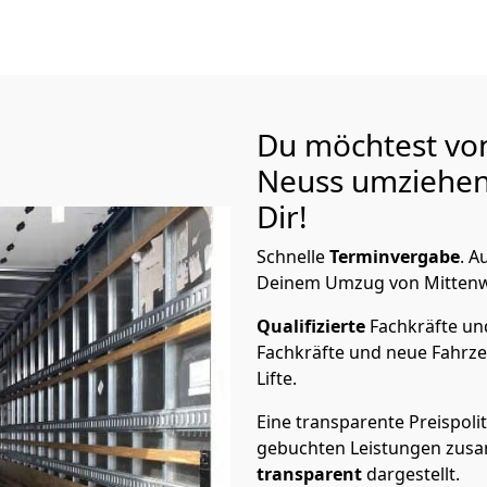
Du möchtest vo
Neuss
umziehen
Dir!
Schnelle
Terminvergabe
.
Au
Deinem Umzug von Mittenwal
Qualifizierte
Fachkräfte u
Fachkräfte und neue Fahrze
Lifte.
Eine transparente Preispolit
gebuchten Leistungen zusam
transparent
dargestellt.