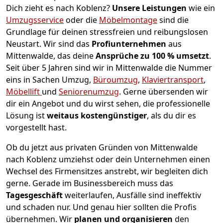
Dich zieht es nach Koblenz?
Unsere Leistungen
wie ein
Umzugsservice
oder die
Möbelmontage
sind die
Grundlage für deinen stressfreien und reibungslosen
Neustart.
Wir sind das
Profiunternehmen
aus
Mittenwalde, das deine
Ansprüche zu 100 % umsetzt
.
Seit über 5 Jahren sind wir in Mittenwalde die Nummer
eins in Sachen Umzug,
Büroumzug
,
Klaviertransport
,
Möbellift
und
Seniorenumzug
.
Gerne übersenden wir
dir ein Angebot und du wirst sehen, die professionelle
Lösung ist
weitaus kostengünstiger
, als du dir es
vorgestellt hast.
Ob du jetzt aus privaten Gründen von Mittenwalde
nach Koblenz umziehst oder dein Unternehmen einen
Wechsel des Firmensitzes anstrebt, wir begleiten dich
gerne. Gerade im Businessbereich muss das
Tagesgeschäft
weiterlaufen, Ausfälle sind ineffektiv
und schaden nur. Und genau hier sollten die Profis
übernehmen.
Wir
planen und organisieren
den