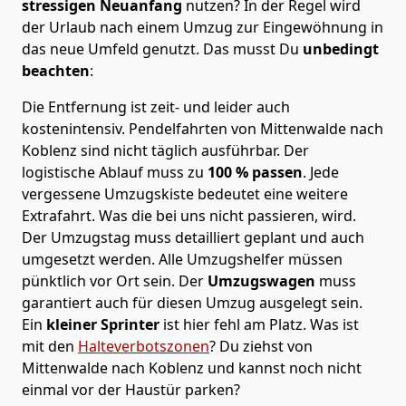
stressigen Neuanfang
nutzen? In der Regel wird
der Urlaub nach einem Umzug zur Eingewöhnung in
das neue Umfeld genutzt. Das musst Du
unbedingt
beachten
:
Die Entfernung ist zeit- und leider auch
kostenintensiv. Pendelfahrten von Mittenwalde nach
Koblenz sind nicht täglich ausführbar.
Der
logistische Ablauf muss zu
100 % passen
. Jede
vergessene Umzugskiste bedeutet eine weitere
Extrafahrt. Was die bei uns nicht passieren, wird.
Der Umzugstag muss detailliert geplant und auch
umgesetzt werden. Alle Umzugshelfer müssen
pünktlich vor Ort sein. Der
Umzugswagen
muss
garantiert auch für diesen Umzug ausgelegt sein.
Ein
kleiner Sprinter
ist hier fehl am Platz. Was ist
mit den
Halteverbotszonen
? Du ziehst von
Mittenwalde nach Koblenz und kannst noch nicht
einmal vor der Haustür parken?