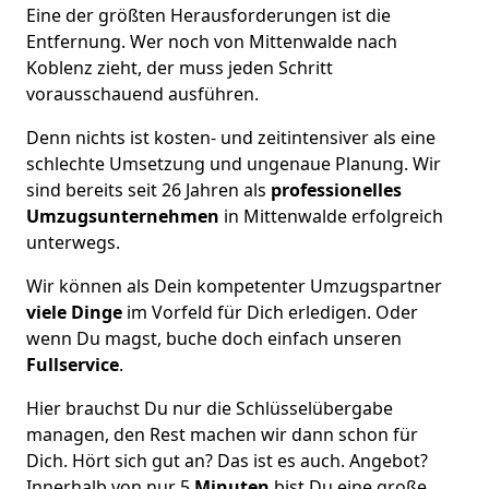
Eine der größten Herausforderungen ist die
Entfernung. Wer noch von Mittenwalde nach
Koblenz zieht, der muss jeden Schritt
vorausschauend ausführen.
Denn nichts ist kosten- und zeitintensiver als eine
schlechte Umsetzung und ungenaue Planung. Wir
sind bereits seit 26 Jahren als
professionelles
Umzugsunternehmen
in Mittenwalde erfolgreich
unterwegs.
Wir können als Dein kompetenter Umzugspartner
viele Dinge
im Vorfeld für Dich erledigen. Oder
wenn Du magst, buche doch einfach unseren
Fullservice
.
Hier brauchst Du nur die Schlüsselübergabe
managen, den Rest machen wir dann schon für
Dich. Hört sich gut an? Das ist es auch. Angebot?
Innerhalb von nur 5
Minuten
bist Du eine große