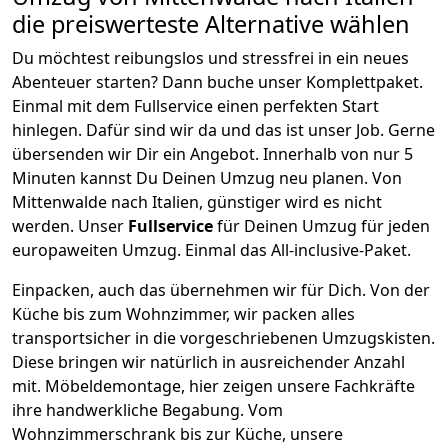
die preiswerteste Alternative wählen
Du möchtest reibungslos und stressfrei in ein neues
Abenteuer starten? Dann buche unser Komplettpaket.
Einmal mit dem Fullservice einen perfekten Start
hinlegen. Dafür sind wir da und das ist unser Job. Gerne
übersenden wir Dir ein Angebot. Innerhalb von nur
5
Minuten kannst Du Deinen Umzug neu planen. Von
Mittenwalde
nach
Italien
, günstiger wird es nicht
werden.
Unser
Fullservice
für Deinen Umzug für jeden
europaweiten Umzug. Einmal das All-inclusive-Paket.
Einpacken,
auch das übernehmen wir für Dich. Von der
Küche bis zum Wohnzimmer, wir packen alles
transportsicher in die vorgeschriebenen Umzugskisten.
Diese bringen wir natürlich in ausreichender Anzahl
mit.
Möbeldemontage,
hier zeigen unsere Fachkräfte
ihre handwerkliche Begabung. Vom
Wohnzimmerschrank bis zur Küche, unsere