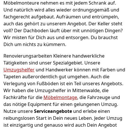
Möbelmonteure nehmen es mit jedem Schrank auf.
Und natürlich wird alles wieder ordnungsgemäß und
fachgerecht aufgebaut.
Aufräumen und entrümpeln,
auch das gehört zu unserem Angebot. Der Keller steht
voll? Der Dachboden läuft über mit unnötigen Dingen?
Wir misten für Dich aus und entsorgen. Du brauchst
Dich um nichts zu kümmern.
Renovierungsarbeiten
Kleinere handwerkliche
Tätigkeiten sind unser Spezialgebiet. Unsere
Umzugshelfer
und Handwerker können mit Farben und
Tapeten außerordentlich gut umgehen. Auch die
Verlegung von Fußböden ist ein Teil unseres Angebots.
Wir haben die Umzugshelfer in
Mittenwalde
, die
Fachkräfte für die
Möbelmontage
, die Fahrzeuge und
das nötige Equipment für einen gelungenen Umzug.
Nutze unsere
Serviceangebote
und erlebe einen
reibungslosen Start in Dein neues Leben.
Jeder Umzug
ist einzigartig und genauso wird auch Dein Angebot