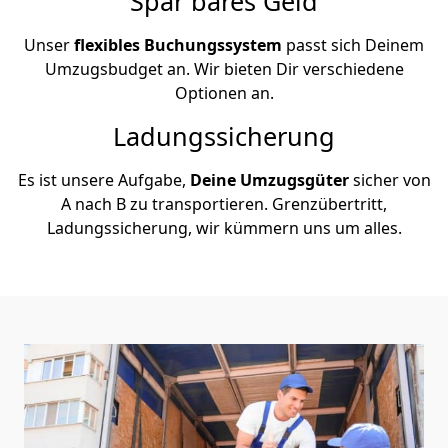
Spar bares Geld
Unser
flexibles Buchungssystem
passt sich Deinem
Umzugsbudget an. Wir bieten Dir verschiedene
Optionen an.
Ladungssicherung
Es ist unsere Aufgabe,
Deine Umzugsgüter
sicher von
A nach B zu transportieren. Grenzübertritt,
Ladungssicherung, wir kümmern uns um alles.