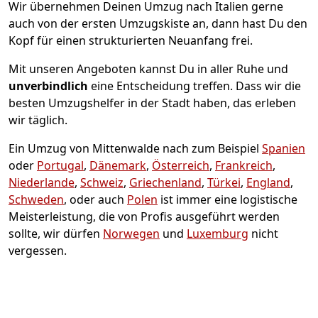
Wir übernehmen Deinen Umzug nach Italien gerne
auch von der ersten Umzugskiste an, dann hast Du den
Kopf für einen strukturierten Neuanfang frei.
Mit unseren Angeboten kannst Du in aller Ruhe und
unverbindlich
eine Entscheidung treffen. Dass wir die
besten Umzugshelfer in der Stadt haben, das erleben
wir täglich.
Ein Umzug von Mittenwalde nach zum Beispiel
Spanien
oder
Portugal
,
Dänemark
,
Österreich
,
Frankreich
,
Niederlande
,
Schweiz
,
Griechenland
,
Türkei
,
England
,
Schweden
, oder auch
Polen
ist immer eine logistische
Meisterleistung, die von Profis ausgeführt werden
sollte, wir dürfen
Norwegen
und
Luxemburg
nicht
vergessen.