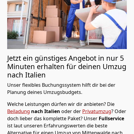
Jetzt ein günstiges Angebot in nur
5
Minuten erhalten für deinen Umzug
nach Italien
Unser flexibles Buchungssystem hilft dir bei der
Planung deines Umzugsbudgets.
Welche Leistungen dürfen wir dir anbieten?
Die
Beiladung
nach Italien
oder der
Privatumzug
? Oder
doch lieber das komplette Paket? Unser
Fullservice
ist laut unseren Erfahrungswerten die beste
Alternative für einen Umzug von
Mittenwalde
nach