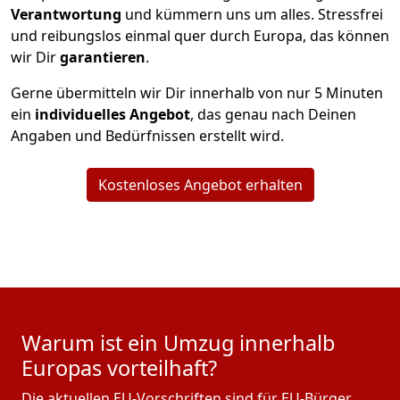
Verantwortung
und kümmern uns um alles. Stressfrei
und reibungslos einmal quer durch Europa, das können
wir Dir
garantieren
.
Gerne übermitteln wir Dir innerhalb von nur
5
Minuten
ein
individuelles Angebot
, das genau nach Deinen
Angaben und Bedürfnissen erstellt wird.
Kostenloses Angebot erhalten
Warum ist ein Umzug innerhalb
Europas vorteilhaft?
Die aktuellen EU-Vorschriften sind für EU-Bürger