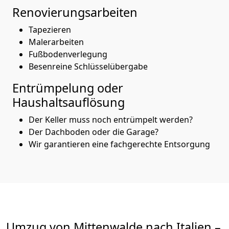
Renovierungsarbeiten
Tapezieren
Malerarbeiten
Fußbodenverlegung
Besenreine Schlüsselübergabe
Entrümpelung oder
Haushaltsauflösung
Der Keller muss noch entrümpelt werden?
Der Dachboden oder die Garage?
Wir garantieren eine fachgerechte Entsorgung
Umzug von
Mittenwalde
nach Italien
–