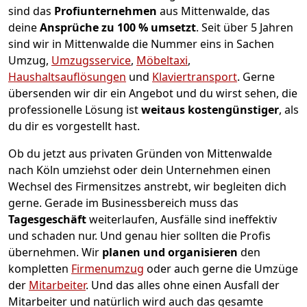
sind das
Profiunternehmen
aus Mittenwalde, das
deine
Ansprüche zu 100
% u
msetzt
. Seit über 5 Jahren
sind wir in Mittenwalde die Nummer eins in Sachen
Umzug,
Umzugsservice
,
Möbeltaxi
,
Haushaltsauflösungen
und
Klaviertransport
.
Gerne
übersenden wir dir ein Angebot und du wirst sehen, die
professionelle Lösung ist
weitaus kostengünstiger
, als
du dir es vorgestellt hast.
Ob du jetzt aus privaten Gründen von Mittenwalde
nach Köln umziehst oder dein Unternehmen einen
Wechsel des Firmensitzes anstrebt, wir begleiten dich
gerne. Gerade im Businessbereich muss das
Tagesgeschäft
weiterlaufen, Ausfälle sind ineffektiv
und schaden nur. Und genau hier sollten die Profis
übernehmen.
Wir
planen und organisieren
den
kompletten
Firmenumzug
oder auch gerne die Umzüge
der
Mitarbeiter
. Und das alles ohne einen Ausfall der
Mitarbeiter und natürlich wird auch das gesamte