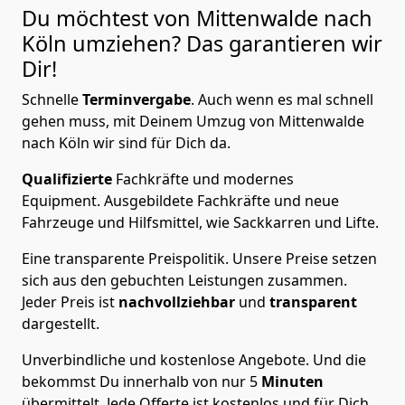
Du möchtest von Mittenwalde nach
Köln
umziehen? Das garantieren wir
Dir!
Schnelle
Terminvergabe
.
Auch wenn es mal schnell
gehen muss, mit Deinem Umzug von Mittenwalde
nach Köln wir sind für Dich da.
Qualifizierte
Fachkräfte und modernes
Equipment.
Ausgebildete Fachkräfte und neue
Fahrzeuge und Hilfsmittel, wie Sackkarren und Lifte.
Eine transparente Preispolitik.
Unsere Preise setzen
sich aus den gebuchten Leistungen zusammen.
Jeder Preis ist
nachvollziehbar
und
transparent
dargestellt.
Unverbindliche und kostenlose Angebote.
Und die
bekommst Du innerhalb von nur
5
Minuten
übermittelt. Jede Offerte ist kostenlos und für Dich